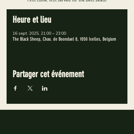
First come, first served for the best seats!
Heure et lieu
16 sept. 2025, 21:00 – 23:00
The Black Sheep, Chau. de Boondael 8, 1050 Ixelles, Belgium
Partager cet événement