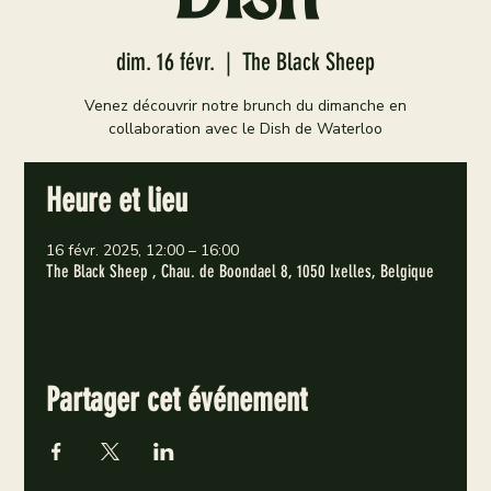
dim. 16 févr.
  |  
The Black Sheep
Venez découvrir notre brunch du dimanche en
collaboration avec le Dish de Waterloo
Heure et lieu
16 févr. 2025, 12:00 – 16:00
The Black Sheep , Chau. de Boondael 8, 1050 Ixelles, Belgique
Partager cet événement