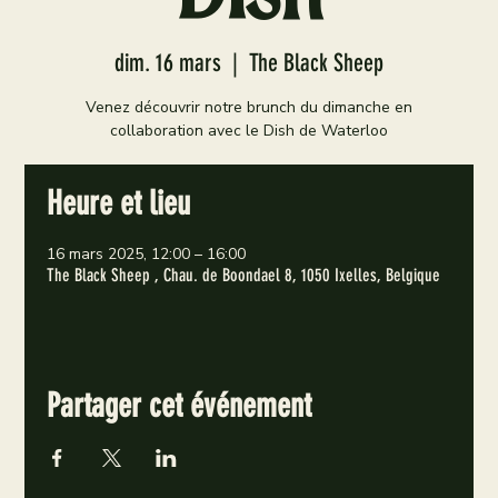
dim. 16 mars
  |  
The Black Sheep
Venez découvrir notre brunch du dimanche en
collaboration avec le Dish de Waterloo
Heure et lieu
16 mars 2025, 12:00 – 16:00
The Black Sheep , Chau. de Boondael 8, 1050 Ixelles, Belgique
Partager cet événement