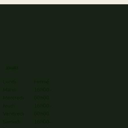
HORAIRES
Lundi
Fermé
Mardi
16h00-
Mercredi
00h00
Jeudi
16h00-
Vendredi
00h00
Samedi
16h00–