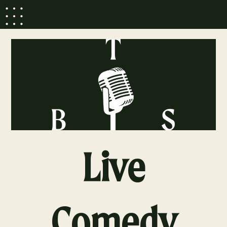
Live
Comedy