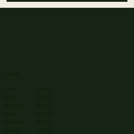
HORAIRES
Lundi
Fermé
Mardi
16h00-
Mercredi
00h00
Jeudi
16h00-
Vendredi
00h00
Samedi
16h00–