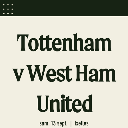
Tottenham
v West Ham
United
sam. 13 sept.
  |  
Ixelles