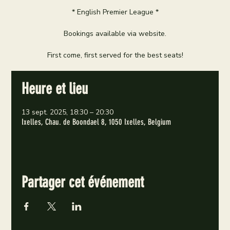
* English Premier League *
Bookings available via website.
First come, first served for the best seats!
Heure et lieu
13 sept. 2025, 18:30 – 20:30
Ixelles, Chau. de Boondael 8, 1050 Ixelles, Belgium
Partager cet événement